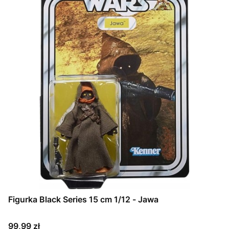
Figurka Black Series 15 cm 1/12 - Jawa
Cena
99,99 zł