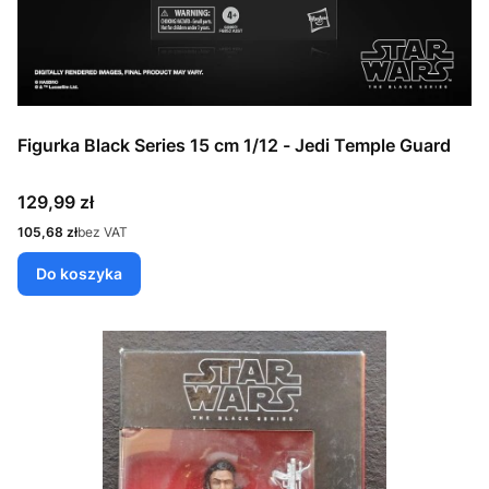
Figurka Black Series 15 cm 1/12 - Jedi Temple Guard
Cena
129,99 zł
Cena
105,68 zł
bez VAT
Do koszyka