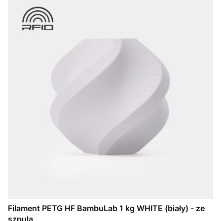
Filament PETG HF BambuLab 1 kg WHITE (biały) - ze
szpulą