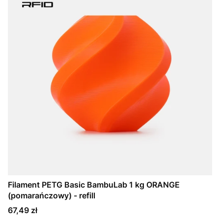
Filament PETG Basic BambuLab 1 kg ORANGE
(pomarańczowy) - refill
Cena
67,49 zł