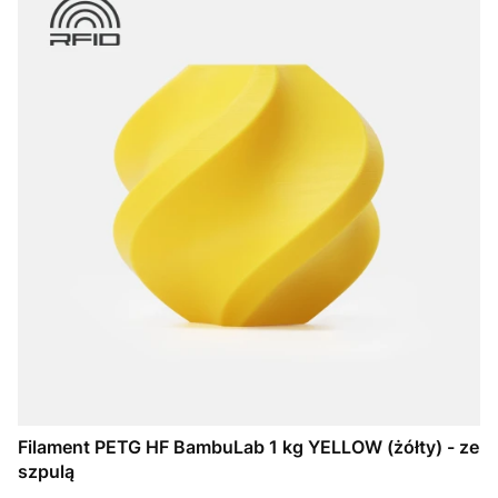
Filament PETG HF BambuLab 1 kg YELLOW (żółty) - ze
szpulą