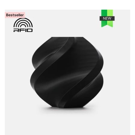
Bestseller