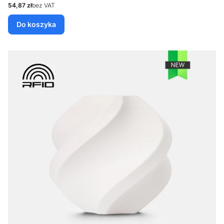
Cena
54,87 zł
bez VAT
Do koszyka