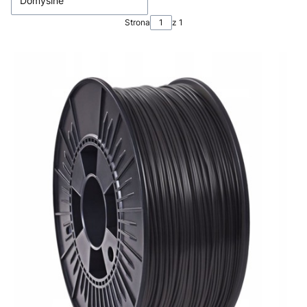
Domyślne
Strona
z 1