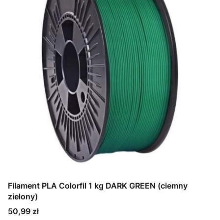
Filament PLA Colorfil 1 kg DARK GREEN (ciemny
zielony)
Cena
50,99 zł