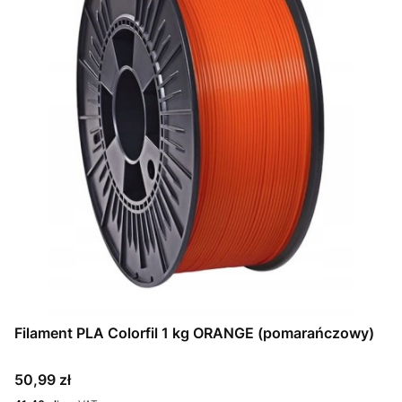
Filament PLA Colorfil 1 kg ORANGE (pomarańczowy)
Cena
50,99 zł