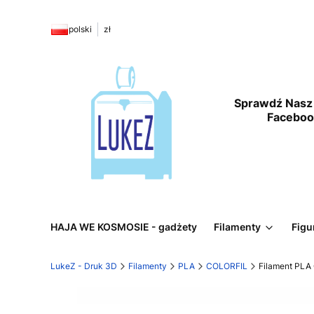
polski
zł
Sprawdź Nasz 
Facebo
HAJA WE KOSMOSIE - gadżety
Filamenty
Figu
LukeZ - Druk 3D
Filamenty
PLA
COLORFIL
Filament PLA 