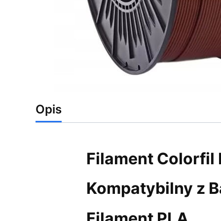
Opis
Filament Colorfi
Kompatybilny z 
Filament PLA