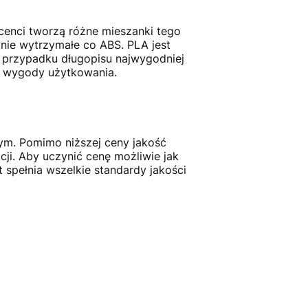
cenci tworzą różne mieszanki tego
wnie wytrzymałe co ABS. PLA jest
W przypadku długopisu najwygodniej
la wygody użytkowania.
ym. Pomimo niższej ceny jakość
ji. Aby uczynić cenę możliwie jak
 spełnia wszelkie standardy jakości