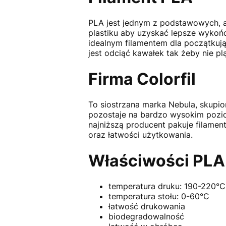
PLA jest jednym z podstawowych, a
plastiku aby uzyskać lepsze wykońc
idealnym filamentem dla początkuj
jest odciąć kawałek tak żeby nie p
Firma Colorfil
To siostrzana marka Nebula, skupi
pozostaje na bardzo wysokim pozio
najniższą producent pakuje filamen
oraz łatwości użytkowania.
Właściwości PLA
temperatura druku: 190-220°C
temperatura stołu: 0-60°C
łatwość drukowania
biodegradowalność