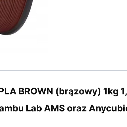
l PLA BROWN (brązowy) 1kg 
Bambu Lab AMS oraz Anycubi