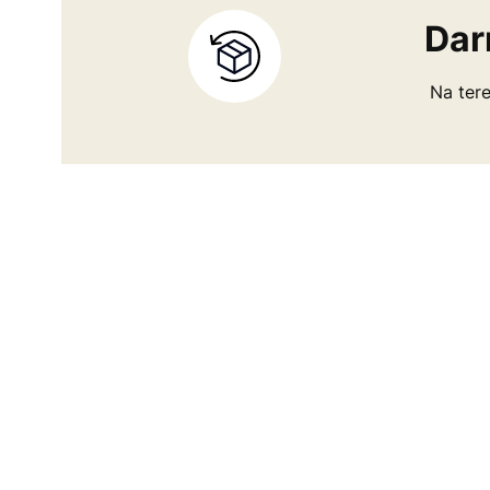
Dar
Na tere