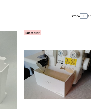
Strona
z 1
Bestseller