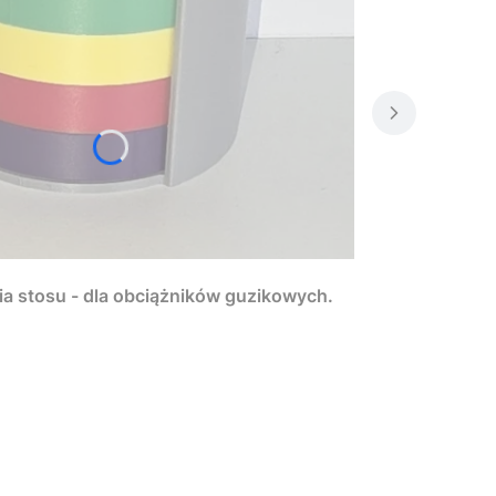
ia stosu - dla obciążników guzikowych.